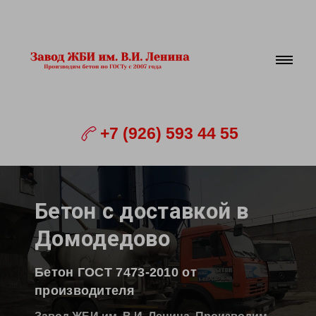
+7 (926) 593 44 55
Б
етон
с доставкой в
Домодедово
Бетон ГОСТ 7473-2010 от
производителя