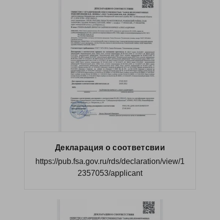
Декларация о соответсвии
https://pub.fsa.gov.ru/rds/declaration/view/1
2357053/applicant