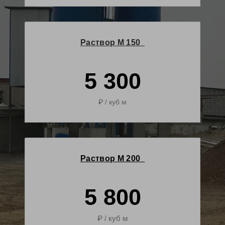
Раствор М 150
5 300
₽ / куб м
Раствор М 200
5 800
₽ / куб м