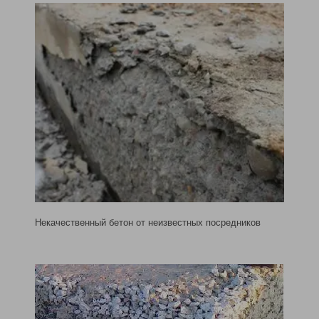
Некачественный бетон от неизвестных посредников