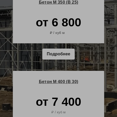
Бетон М 350 (B 25)
от 6 800
₽ / куб м
₽ / куб м
Подробнее
Бетон М 400 (B 30)
от 7 400
₽ / куб м