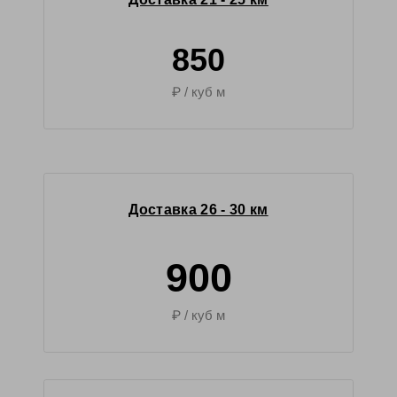
850
₽ / куб м
Доставка 26 - 30 км
900
₽ / куб м