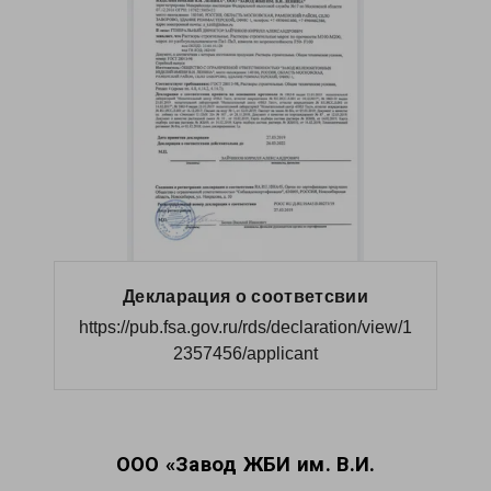
Декларация о соответсвии
https://pub.fsa.gov.ru/rds/declaration/view/1
2357456/applicant
ООО «Завод ЖБИ им. В.И.