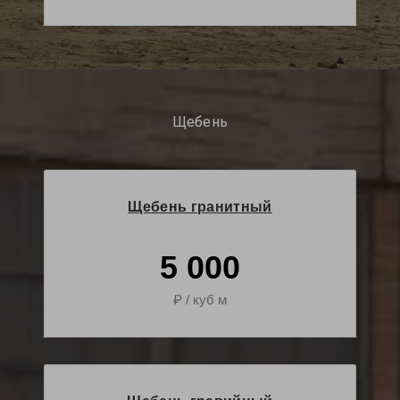
Щебень
Щебень гранитный
5 000
₽ / куб м