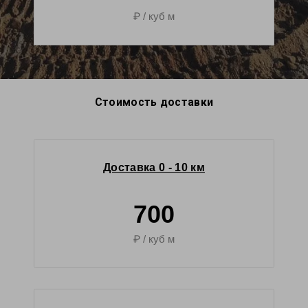
₽ / куб м
Стоимость доставки
Доставка 0 - 10 км
700
₽ / куб м