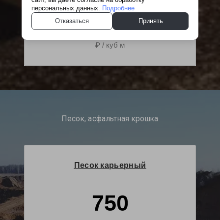
персональных данных.
Подробнее
Отказаться
Принять
2 200
₽ / куб м
Песок, асфальтная крошка
Песок карьерный
750