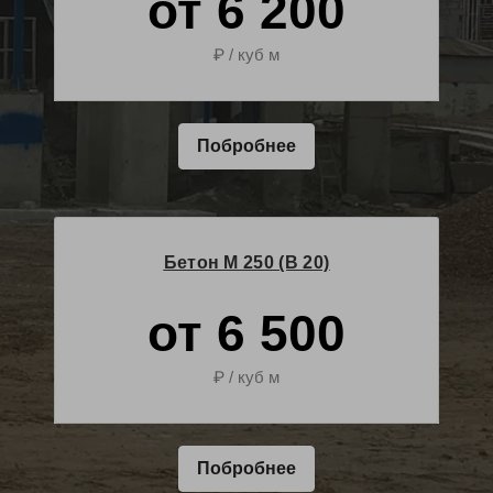
от 6 200
₽ / куб м
Побробнее
Бетон М 250 (B 20)
от 6 500
₽ / куб м
Побробнее