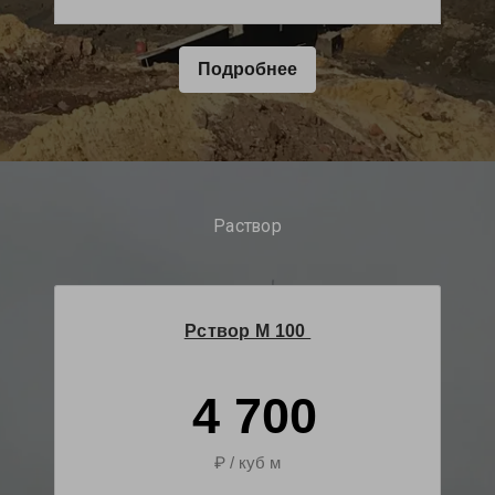
Подробнее
Раствор
Рствор М 100
4 700
₽ / куб м