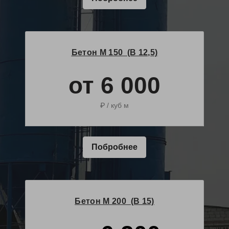
Бетон М 150 (B 12,5)
от 6 000
₽ / куб м
Побробнее
Бетон М 200 (B 15)